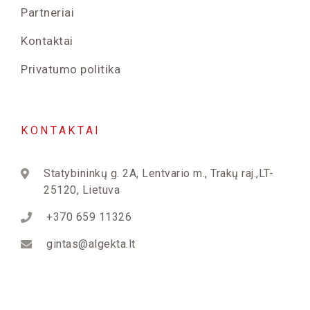
Partneriai
Kontaktai
Privatumo politika
KONTAKTAI
Statybininkų g. 2A, Lentvario m., Trakų raj.,LT-
25120, Lietuva
+370 659 11326
gintas@algekta.lt