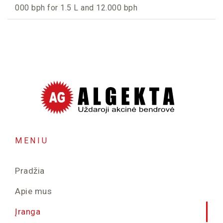
000 bph for 1.5 L and 12.000 bph
MENIU
Pradžia
Apie mus
Įranga