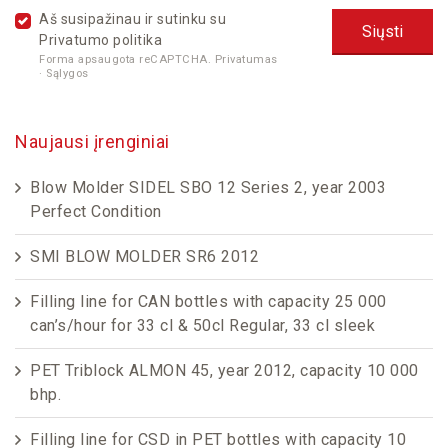
Aš susipažinau ir sutinku su
Privatumo politika
Forma apsaugota reCAPTCHA.
Privatumas
·
Sąlygos
Naujausi įrenginiai
Blow Molder SIDEL SBO 12 Series 2, year 2003
Perfect Condition
SMI BLOW MOLDER SR6 2012
Filling line for CAN bottles with capacity 25 000
can’s/hour for 33 cl & 50cl Regular, 33 cl sleek
PET Triblock ALMON 45, year 2012, capacity 10 000
bhp.
Filling line for CSD in PET bottles with capacity 10